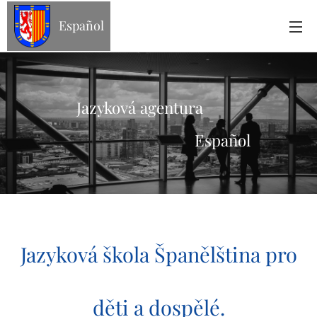
Español
Jazyková agentura
Español
Jazyková škola Španělština pro
děti a dospělé.